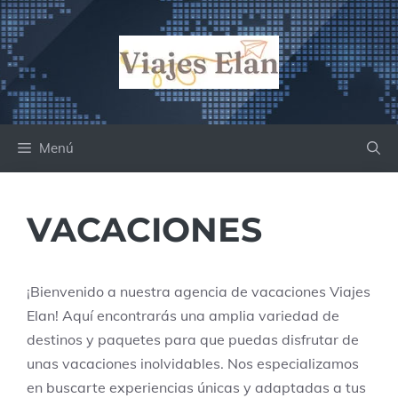
Saltar
al
contenido
Menú
VACACIONES
¡Bienvenido a nuestra agencia de vacaciones Viajes
Elan! Aquí encontrarás una amplia variedad de
destinos y paquetes para que puedas disfrutar de
unas vacaciones inolvidables. Nos especializamos
en buscarte experiencias únicas y adaptadas a tus