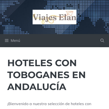
Saltar
al
contenido
Menú
HOTELES CON
TOBOGANES EN
ANDALUCÍA
¡Bienvenido a nuestra selección de hoteles con