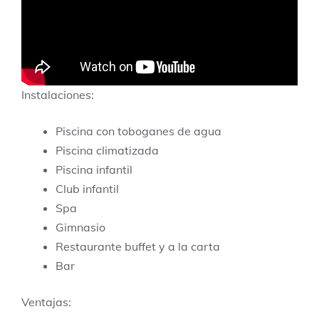
Instalaciones:
Piscina con toboganes de agua
Piscina climatizada
Piscina infantil
Club infantil
Spa
Gimnasio
Restaurante buffet y a la carta
Bar
Ventajas: