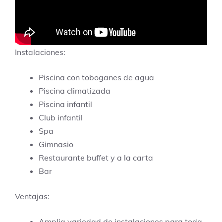
Instalaciones:
Piscina con toboganes de agua
Piscina climatizada
Piscina infantil
Club infantil
Spa
Gimnasio
Restaurante buffet y a la carta
Bar
Ventajas:
Amplia variedad de instalaciones para toda