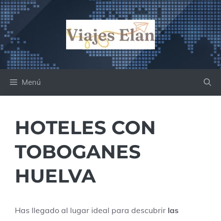
Saltar
al
contenido
Menú
HOTELES CON
TOBOGANES
HUELVA
Has llegado al lugar ideal para descubrir
las