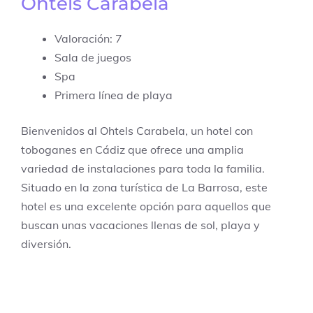
Ohtels Carabela
Valoración: 7
Sala de juegos
Spa
Primera línea de playa
Bienvenidos al Ohtels Carabela, un hotel con
toboganes en Cádiz que ofrece una amplia
variedad de instalaciones para toda la familia.
Situado en la zona turística de La Barrosa, este
hotel es una excelente opción para aquellos que
buscan unas vacaciones llenas de sol, playa y
diversión.