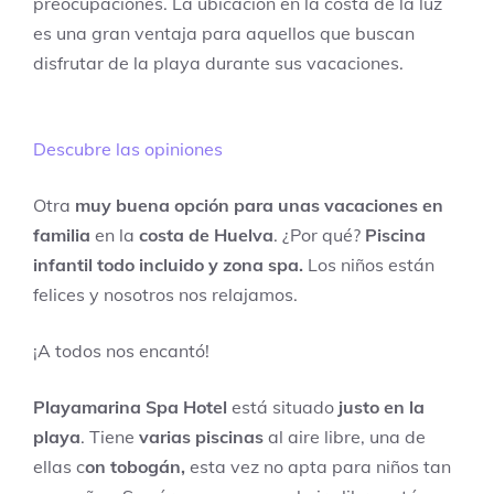
preocupaciones. La ubicación en la costa de la luz
es una gran ventaja para aquellos que buscan
disfrutar de la playa durante sus vacaciones.
Descubre las opiniones
Otra
muy buena opción para unas vacaciones en
familia
en la
costa de Huelva
. ¿Por qué?
Piscina
infantil todo incluido y zona spa.
Los niños están
felices y nosotros nos relajamos.
¡A todos nos encantó!
Playamarina Spa Hotel
está situado
justo en la
playa
. Tiene
varias piscinas
al aire libre, una de
ellas c
on tobogán,
esta vez no apta para niños tan