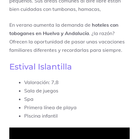
pequeños. Sus áreas comunes al aire libre están
bien cuidadas con tumbonas, hamacas,
En verano aumenta la demanda de
hoteles con
toboganes en Huelva y Andalucía
. ¿la razón?
Ofrecen la oportunidad de pasar unas vacaciones
familiares diferentes y recordarlas para siempre.
Estival Islantilla
Valoración: 7,8
Sala de juegos
Spa
Primera línea de playa
Piscina infantil