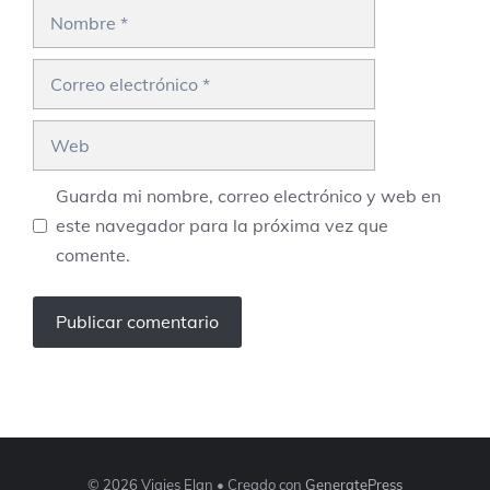
Nombre
Correo
electrónico
Web
Guarda mi nombre, correo electrónico y web en
este navegador para la próxima vez que
comente.
© 2026 Viajes Elan
• Creado con
GeneratePress