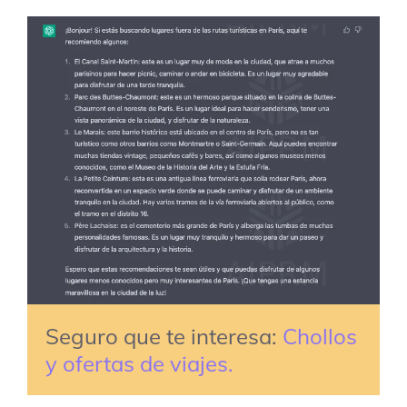
Seguro que te interesa: 
Chollos 
y ofertas de viajes.