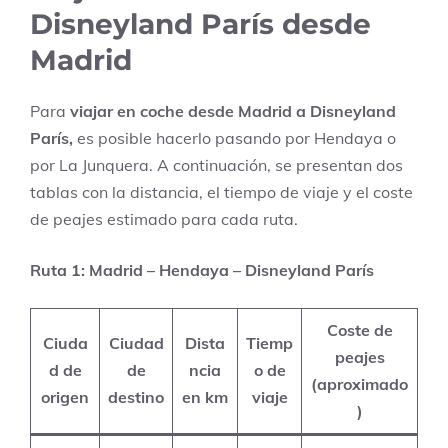
Disneyland París desde
Madrid
Para
viajar en coche desde Madrid a Disneyland
París,
es posible hacerlo pasando por Hendaya o
por La Junquera. A continuación, se presentan dos
tablas con la distancia, el tiempo de viaje y el coste
de peajes estimado para cada ruta.
Ruta 1: Madrid – Hendaya – Disneyland París
Coste de
Ciuda
Ciudad
Dista
Tiemp
peajes
d de
de
ncia
o de
(aproximado
origen
destino
en km
viaje
)