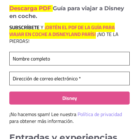
Descarga PDF
Guía para viajar a Disney
en coche.
SUBSCRÍBETE
Y
¡OBTÉN EL PDF DE LA GUÍA PARA
VIAJAR EN COCHE A DISNEYLAND PARÍS!
¡NO TE LA
PIERDAS!
¡No hacemos spam! Lee nuestra
Política de privacidad
para obtener más información.
Entradas y experiencias