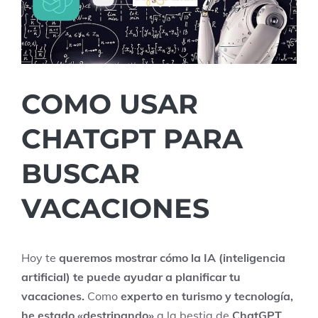
COMO USAR
CHATGPT PARA
BUSCAR
VACACIONES
Hoy te
queremos mostrar cómo la IA (inteligencia
artificial) te puede ayudar a planificar tu
vacaciones.
Como
experto en turismo y tecnología,
he estado «destripando»
a la bestia de
ChatGPT