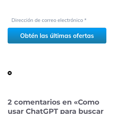
bandeja de entrada.
Nunca te enviaremos spam ni compartiremos su dirección de
correo electrónico con nadie.
Obtén más información en nuestra página de [link]política de
privacidad[/link].
2 comentarios en «Como
usar ChatGPT para buscar