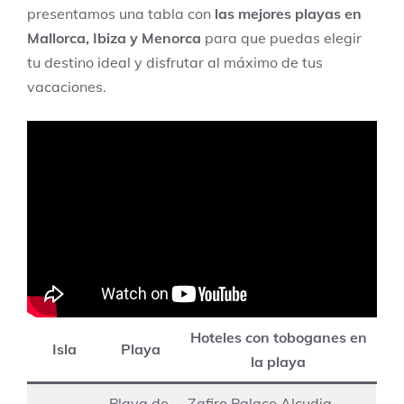
presentamos una tabla con
las mejores playas en
Mallorca, Ibiza y Menorca
para que puedas elegir
tu destino ideal y disfrutar al máximo de tus
vacaciones.
Hoteles con toboganes en
Isla
Playa
la playa
Playa de
Zafiro Palace Alcudia,