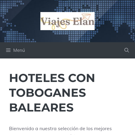
Saltar
al
contenido
Menú
HOTELES CON
TOBOGANES
BALEARES
Bienvenido a nuestra selección de los mejores