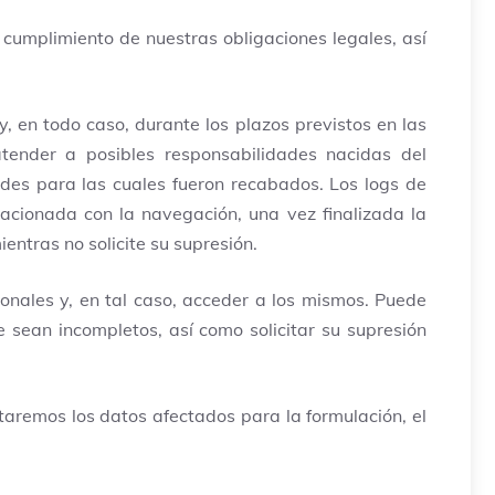
l cumplimiento de nuestras obligaciones legales, así
, en todo caso, durante los plazos previstos en las
atender a posibles responsabilidades nacidas del
des para las cuales fueron recabados. Los logs de
lacionada con la navegación, una vez finalizada la
entras no solicite su supresión.
onales y, en tal caso, acceder a los mismos. Puede
 sean incompletos, así como solicitar su supresión
ataremos los datos afectados para la formulación, el