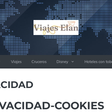
Viajes
Cruceros
Disney
Hoteles con to
ACIDAD
IVACIDAD-COOKIES