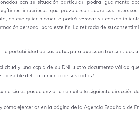
onados con su situación particular, podrá igualmente op
egítimos imperiosos que prevalezcan sobre sus intereses 
nte, en cualquier momento podrá revocar su consentimient
ormación personal para este fin. La retirada de su consentimi
ar la portabilidad de sus datos para que sean transmitidos a
licitud y una copia de su DNI u otro documento válido que l
responsable del tratamiento de sus datos?
 comerciales puede enviar un email a la siguiente dirección de
y cómo ejercerlos en la página de la Agencia Española de P