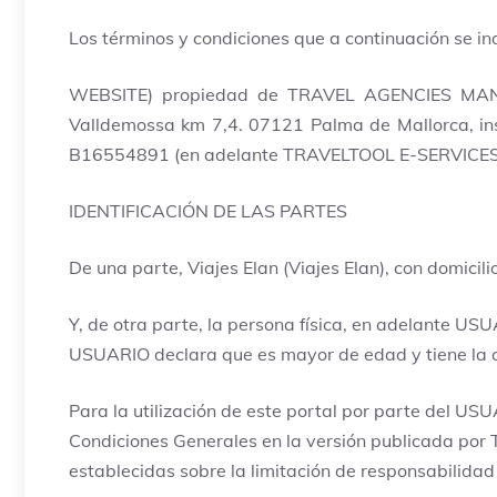
Los términos y condiciones que a continuación se in
WEBSITE) propiedad de TRAVEL AGENCIES MANAGEM
Valldemossa km 7,4. 07121 Palma de Mallorca, insc
B16554891 (en adelante TRAVELTOOL E-SERVICES
IDENTIFICACIÓN DE LAS PARTES
De una parte, Viajes Elan (Viajes Elan), con domi
Y, de otra parte, la persona física, en adelante US
USUARIO declara que es mayor de edad y tiene la ca
Para la utilización de este portal por parte del U
Condiciones Generales en la versión publicada p
establecidas sobre la limitación de responsabil