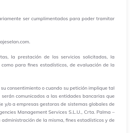
sariamente ser cumplimentados para poder tramitar
ajeselan.com
.
s, la prestación de los servicios solicitados, la
 como para fines estadísticos, de evaluación de la
 su consentimiento o cuando su petición implique tal
ón, serán comunicados a las entidades bancarias que
aje y/o a empresas gestoras de sistemas globales de
encies Management Services S.L.U., Crta. Palma –
dministración de la misma, fines estadísticos y de