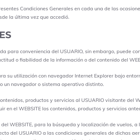
resentes Condiciones Generales en cada una de las ocasione
sde la última vez que accedió.
ES
ida para conveniencia del USUARIO, sin embargo, puede cont
itud o fiabilidad de la información o del contenido del WE
ara su utilización con navegador Internet Explorer bajo e
do un navegador o sistema operativo distinto.
 contenidos, productos y servicios al USUARIO visitante de
cluir en el WEBSITE los contenidos, productos y servicios ante
ión del WEBSITE, para la búsqueda y localización de vuelos, a 
to del USUARIO a las condiciones generales de dichas aerol