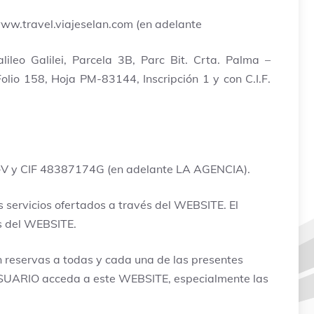
/www.travel.viajeselan.com (en adelante
o Galilei, Parcela 3B, Parc Bit. Crta. Palma –
lio 158, Hoja PM-83144, Inscripción 1 y con C.I.F.
20-V y CIF 48387174G (en adelante LA AGENCIA).
s servicios ofertados a través del WEBSITE. El
és del WEBSITE.
n reservas a todas y cada una de las presentes
USUARIO acceda a este WEBSITE, especialmente las