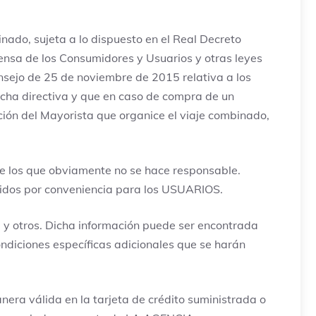
nado, sujeta a lo dispuesto en el Real Decreto
fensa de los Consumidores y Usuarios y otras leyes
nsejo de 25 de noviembre de 2015 relativa a los
dicha directiva y que en caso de compra de un
ción del Mayorista que organice el viaje combinado,
e los que obviamente no se hace responsable.
uidos por conveniencia para los USUARIOS.
a y otros. Dicha información puede ser encontrada
diciones específicas adicionales que se harán
era válida en la tarjeta de crédito suministrada o