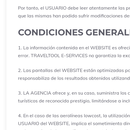
Por tanto, el USUARIO debe leer atentamente las p
que las mismas han podido sufrir modificaciones de
CONDICIONES GENERAL
1. La información contenida en el WEBSITE es ofrec
error. TRAVELTOOL E-SERVICES no garantiza la exact
2. Las pantallas del WEBSITE están optimizadas p
responsabiliza de los resultados obtenidos utilizan
3. LA AGENCIA ofrece y, en su caso, suministra los
turísticos de reconocido prestigio, limitándose a in
4. En el caso de las aerolíneas lowcost, la utilizac
USUARIO del WEBSITE, implica el sometimiento direc