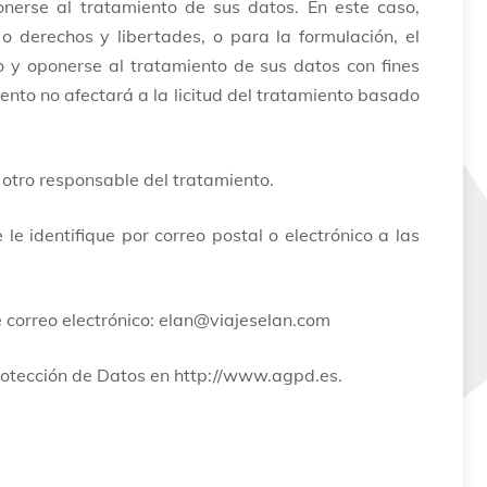
onerse al tratamiento de sus datos. En este caso,
o derechos y libertades, o para la formulación, el
o y oponerse al tratamiento de sus datos con fines
ento no afectará a la licitud del tratamiento basado
 otro responsable del tratamiento.
e identifique por correo postal o electrónico a las
 correo electrónico:
elan@viajeselan.com
rotección de Datos en http://www.agpd.es.