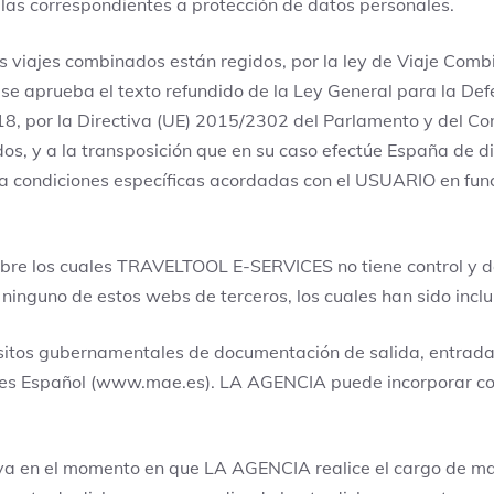
 las correspondientes a protección de datos personales.
 viajes combinados están regidos, por la ley de Viaje Combi
 se aprueba el texto refundido de la Ley General para la De
018, por la Directiva (UE) 2015/2302 del Parlamento y del Co
ados, y a la transposición que en su caso efectúe España de 
 la condiciones específicas acordadas con el USUARIO en fun
bre los cuales TRAVELTOOL E-SERVICES no tiene control y d
nguno de estos webs de terceros, los cuales han sido incl
quisitos gubernamentales de documentación de salida, entrad
ores Español (www.mae.es). LA AGENCIA puede incorporar con
iva en el momento en que LA AGENCIA realice el cargo de man