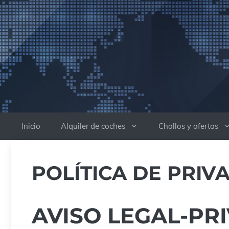
Saltar
al
contenido
Inicio
Alquiler de coches
Chollos y ofertas
POLÍTICA DE PRIV
AVISO LEGAL-PR