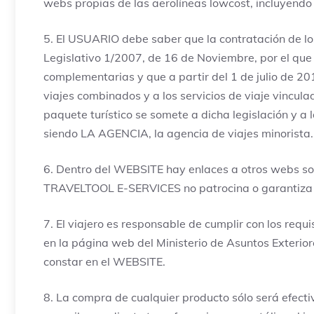
webs propias de las aerolíneas lowcost, incluyendo
5. El USUARIO debe saber que la contratación de los
Legislativo 1/2007, de 16 de Noviembre, por el que
complementarias y que a partir del 1 de julio de 2
viajes combinados y a los servicios de viaje vincul
paquete turístico se somete a dicha legislación y a
siendo LA AGENCIA, la agencia de viajes minorista.
6. Dentro del WEBSITE hay enlaces a otros webs so
TRAVELTOOL E-SERVICES no patrocina o garantiza ni
7. El viajero es responsable de cumplir con los re
en la página web del Ministerio de Asuntos Exteri
constar en el WEBSITE.
8. La compra de cualquier producto sólo será efect