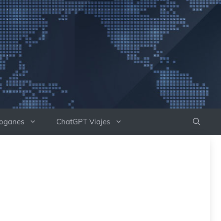
boganes
ChatGPT Viajes