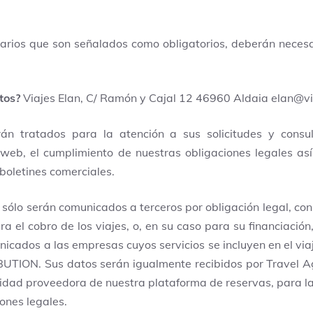
arios que son señalados como obligatorios, deberán nece
atos?
Viajes Elan, C/ Ramón y Cajal 12 46960 Aldaia
elan@vi
án tratados para la atención a sus solicitudes y consulta
 web, el cumplimiento de nuestras obligaciones legales así
 boletines comerciales.
sólo serán comunicados a terceros por obligación legal, con
ra el cobro de los viajes, o, en su caso para su financiaci
nicados a las empresas cuyos servicios se incluyen en el vi
ION. Sus datos serán igualmente recibidos por Travel Ag
dad proveedora de nuestra plataforma de reservas, para la a
ones legales.