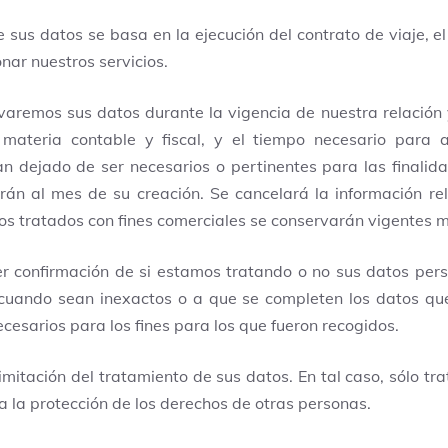
 sus datos se basa en la ejecución del contrato de viaje, e
nar nuestros servicios.
aremos sus datos durante la vigencia de nuestra relación y
n materia contable y fiscal, y el tiempo necesario para 
 dejado de ser necesarios o pertinentes para las finalida
án al mes de su creación. Se cancelará la información re
os tratados con fines comerciales se conservarán vigentes mi
r confirmación de si estamos tratando o no sus datos pers
cuando sean inexactos o a que se completen los datos que
cesarios para los fines para los que fueron recogidos.
limitación del tratamiento de sus datos. En tal caso, sólo tr
a la protección de los derechos de otras personas.