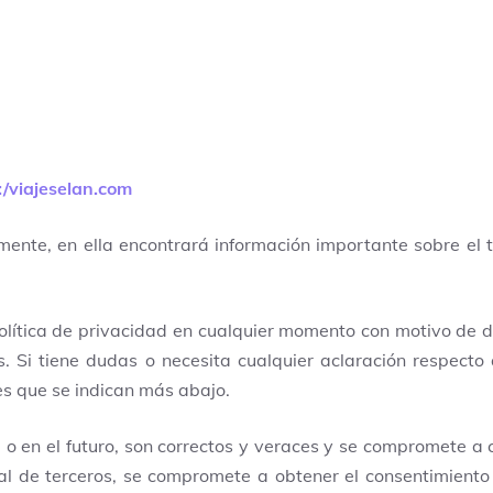
:/viajeselan.com
amente, en ella encontrará información importante sobre el
olítica de privacidad en cualquier momento con motivo de d
s. Si tiene dudas o necesita cualquier aclaración respecto
es que se indican más abajo.
ra o en el futuro, son correctos y veraces y se compromete a
l de terceros, se compromete a obtener el consentimiento 