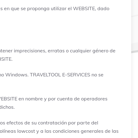
s en que se proponga utilizar el WEBSITE, dado
ener imprecisiones, erratas o cualquier género de
BSITE.
ntorno Windows. TRAVELTOOL E-SERVICES no se
l WEBSITE en nombre y por cuenta de operadores
dichos.
los efectos de su contratación por parte del
íneas lowcost y a las condiciones generales de las