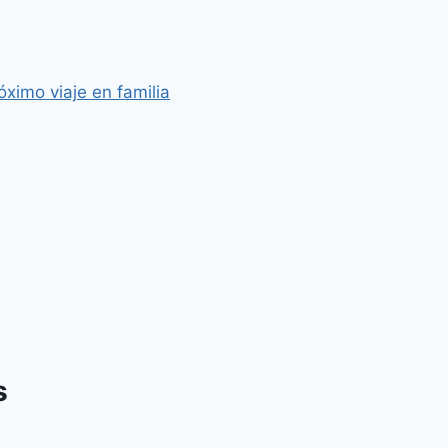
ximo viaje en familia
s