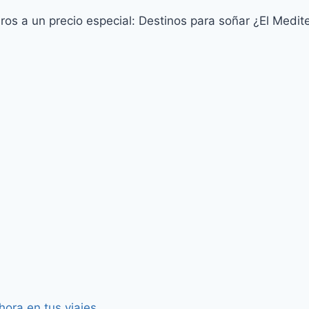
ros a un precio especial: Destinos para soñar ¿El Medit
hora en tus viajes