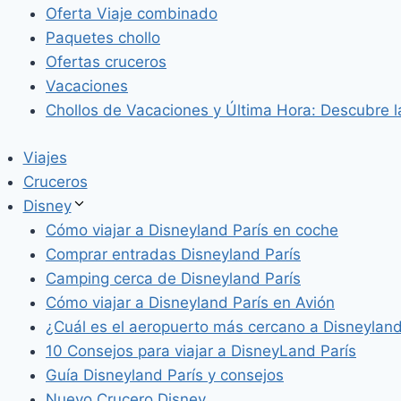
Oferta Viaje combinado
Paquetes chollo
Ofertas cruceros
Vacaciones
Chollos de Vacaciones y Última Hora: Descubre l
Viajes
Cruceros
Disney
Cómo viajar a Disneyland París en coche
Comprar entradas Disneyland París
Camping cerca de Disneyland París
Cómo viajar a Disneyland París en Avión
¿Cuál es el aeropuerto más cercano a Disneyland
10 Consejos para viajar a DisneyLand París
Guía Disneyland París y consejos
Nuevo Crucero Disney