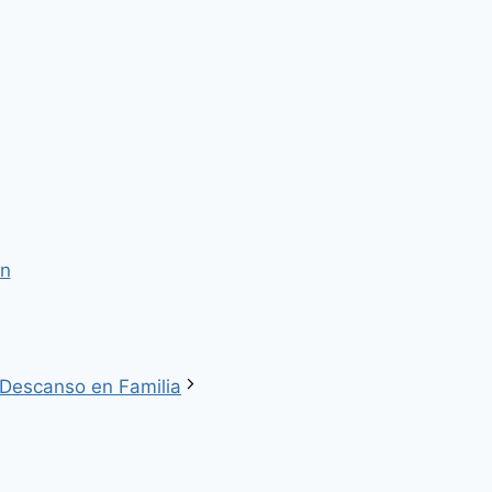
ón
 Descanso en Familia