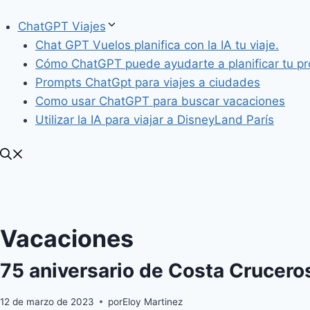
ChatGPT Viajes
Chat GPT Vuelos planifica con la IA tu viaje.
Cómo ChatGPT puede ayudarte a planificar tu pró
Prompts ChatGpt para viajes a ciudades
Como usar ChatGPT para buscar vacaciones
Utilizar la IA para viajar a DisneyLand París
Vacaciones
75 aniversario de Costa Crucero
12 de marzo de 2023
por
Eloy Martinez