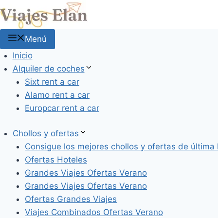
Saltar
al
contenido
Menú
Inicio
Alquiler de coches
Sixt rent a car
Alamo rent a car
Europcar rent a car
Chollos y ofertas
Consigue los mejores chollos y ofertas de última 
Ofertas Hoteles
Grandes Viajes Ofertas Verano
Grandes Viajes Ofertas Verano
Ofertas Grandes Viajes
Viajes Combinados Ofertas Verano