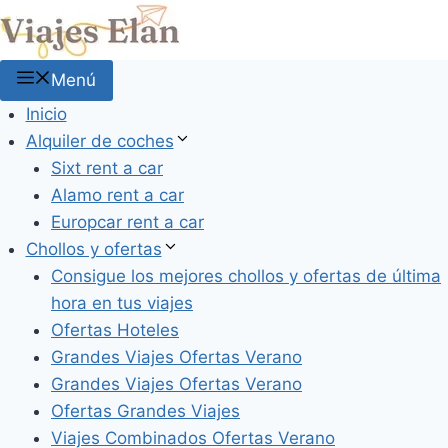
Saltar
al
contenido
Menú
Inicio
Alquiler de coches
Sixt rent a car
Alamo rent a car
Europcar rent a car
Chollos y ofertas
Consigue los mejores chollos y ofertas de última
hora en tus viajes
Ofertas Hoteles
Grandes Viajes Ofertas Verano
Grandes Viajes Ofertas Verano
Ofertas Grandes Viajes
Viajes Combinados Ofertas Verano