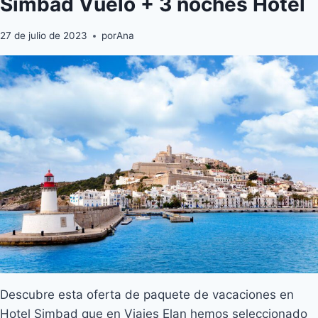
Simbad Vuelo + 3 noches Hotel
27 de julio de 2023
por
Ana
Descubre esta oferta de paquete de vacaciones en
Hotel Simbad que en Viajes Elan hemos seleccionado