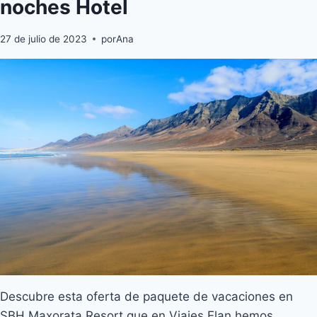
noches Hotel
27 de julio de 2023
por
Ana
Descubre esta oferta de paquete de vacaciones en
SBH Maxorata Resort que en Viajes Elan hemos