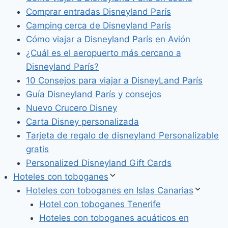
Comprar entradas Disneyland París
Camping cerca de Disneyland París
Cómo viajar a Disneyland París en Avión
¿Cuál es el aeropuerto más cercano a
Disneyland París?
10 Consejos para viajar a DisneyLand París
Guía Disneyland París y consejos
Nuevo Crucero Disney
Carta Disney personalizada
Tarjeta de regalo de disneyland Personalizable
gratis
Personalized Disneyland Gift Cards
Hoteles con toboganes
Hoteles con toboganes en Islas Canarias
Hotel con toboganes Tenerife
Hoteles con toboganes acuáticos en