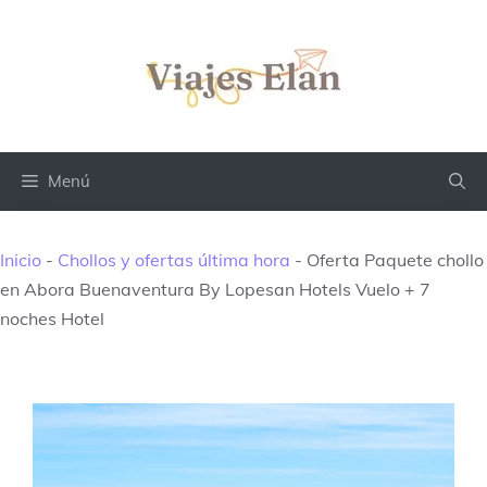
Saltar
al
contenido
Menú
Inicio
-
Chollos y ofertas última hora
-
Oferta Paquete chollo
en Abora Buenaventura By Lopesan Hotels Vuelo + 7
noches Hotel