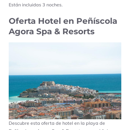
Están incluidas
3
noches.
Oferta Hotel en Peñíscola
Agora Spa & Resorts
Descubre esta oferta de hotel en la playa de