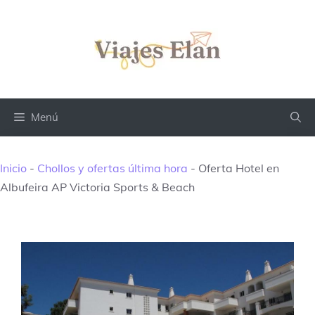
Saltar
al
contenido
Menú
Inicio
-
Chollos y ofertas última hora
-
Oferta Hotel en
Albufeira AP Victoria Sports & Beach