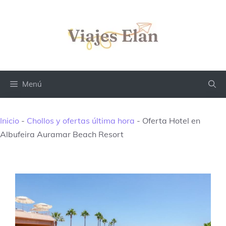
Saltar
al
contenido
Menú
Inicio
-
Chollos y ofertas última hora
-
Oferta Hotel en
Albufeira Auramar Beach Resort