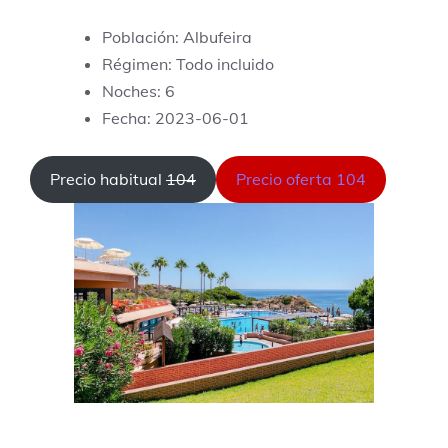
Población: Albufeira
Régimen: Todo incluido
Noches: 6
Fecha: 2023-06-01
Precio habitual
104
Precio oferta 104