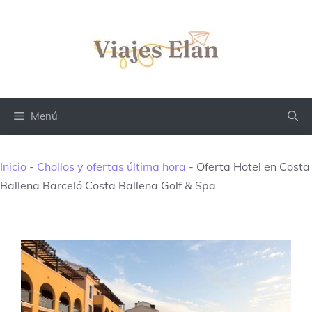
Saltar
al
contenido
Menú
Inicio
-
Chollos y ofertas última hora
-
Oferta Hotel en Costa
Ballena Barceló Costa Ballena Golf & Spa