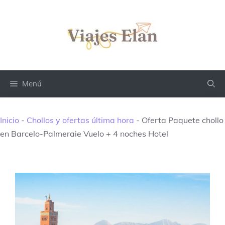
Saltar
al
contenido
Menú
Inicio
-
Chollos y ofertas última hora
-
Oferta Paquete chollo
en Barcelo-Palmeraie Vuelo + 4 noches Hotel