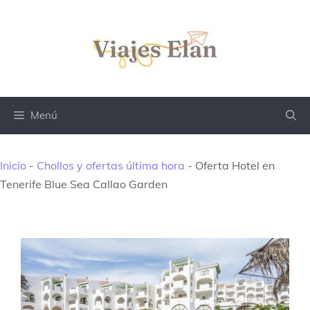
Saltar
al
contenido
Menú
Inicio
-
Chollos y ofertas última hora
-
Oferta Hotel en
Tenerife Blue Sea Callao Garden