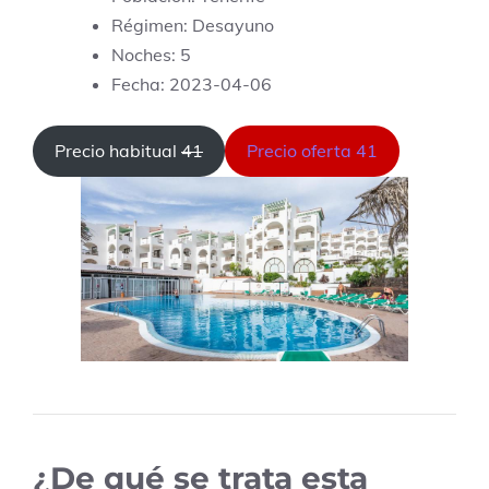
Régimen: Desayuno
Noches: 5
Fecha: 2023-04-06
Precio habitual
41
Precio oferta 41
¿De qué se trata esta