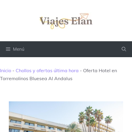
Saltar
al
contenido
Menú
Inicio
-
Chollos y ofertas última hora
-
Oferta Hotel en
Torremolinos Bluesea Al Andalus