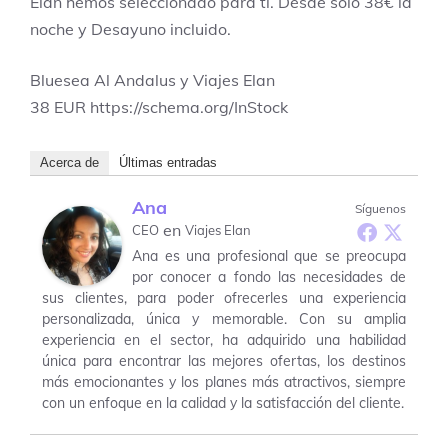
Elan hemos seleccionado para ti. Desde solo 38€ la
noche y Desayuno incluido.
Bluesea Al Andalus y Viajes Elan
38
EUR
https://schema.org/InStock
Acerca de
Últimas entradas
Ana
Síguenos
en
CEO
Viajes Elan
Ana es una profesional que se preocupa
por conocer a fondo las necesidades de
sus clientes, para poder ofrecerles una experiencia
personalizada, única y memorable. Con su amplia
experiencia en el sector, ha adquirido una habilidad
única para encontrar las mejores ofertas, los destinos
más emocionantes y los planes más atractivos, siempre
con un enfoque en la calidad y la satisfacción del cliente.