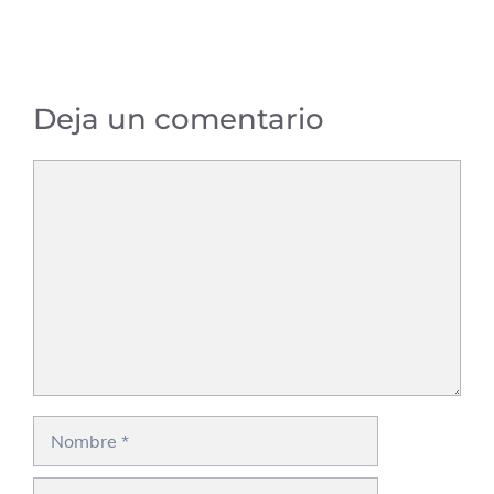
Deja un comentario
Comentario
Nombre
Correo