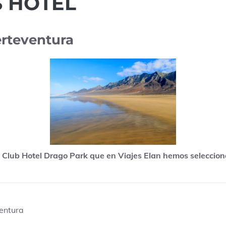
S HOTEL
erteventura
Club Hotel Drago Park que en Viajes Elan hemos selecciona
entura