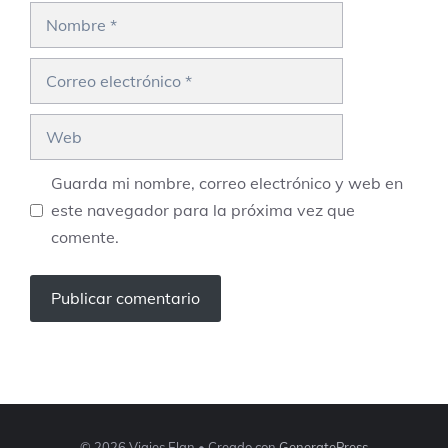
Nombre
Correo
electrónico
Web
Guarda mi nombre, correo electrónico y web en
este navegador para la próxima vez que
comente.
© 2026 Viajes Elan
• Creado con
GeneratePress