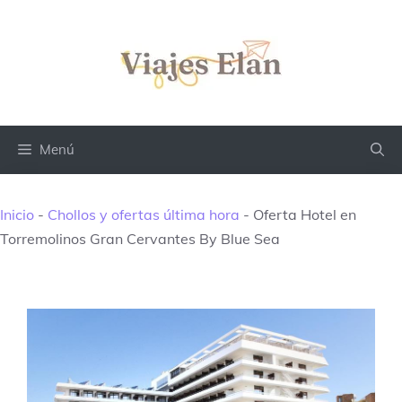
Saltar
al
contenido
Menú
Inicio
-
Chollos y ofertas última hora
-
Oferta Hotel en
Torremolinos Gran Cervantes By Blue Sea