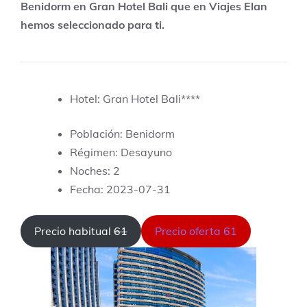
Benidorm en Gran Hotel Bali que en Viajes Elan
hemos seleccionado para ti.
Hotel: Gran Hotel Bali****
Población: Benidorm
Régimen: Desayuno
Noches: 2
Fecha: 2023-07-31
Precio habitual
61
Precio oferta 61