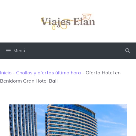
Saltar
al
contenido
Menú
Inicio
-
Chollos y ofertas última hora
-
Oferta Hotel en
Benidorm Gran Hotel Bali