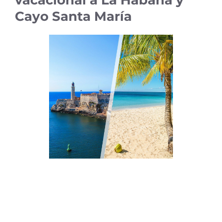
vacacional a La Habana y
Cayo Santa María