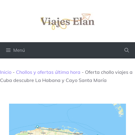
Saltar
al
contenido
Menú
Inicio
-
Chollos y ofertas última hora
-
Oferta chollo viajes a
Cuba descubre La Habana y Cayo Santa María