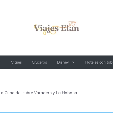
Viajes
Cruceros
Disney
Hoteles con to
es a Cuba descubre Varadero y La Habana