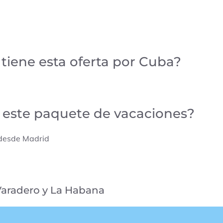
tiene esta oferta por Cuba?
e este paquete de vacaciones?
 desde Madrid
Varadero y La Habana