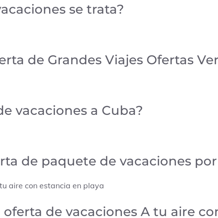
vacaciones se trata?
ferta de
Grandes Viajes Ofertas Ve
a de vacaciones a Cuba?
ferta de paquete de vacaciones po
tu aire con estancia en playa
 oferta de vacaciones A tu aire c