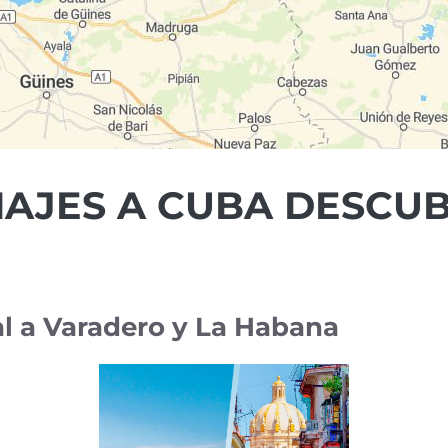
IAJES A CUBA DESCU
l a Varadero y La Habana