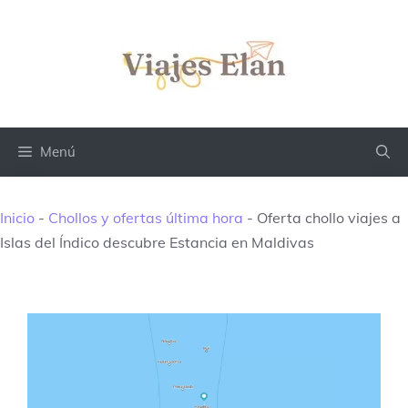
Saltar
al
contenido
Menú
Inicio
-
Chollos y ofertas última hora
-
Oferta chollo viajes a
Islas del Índico descubre Estancia en Maldivas