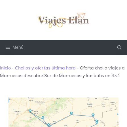
Saltar
al
contenido
Menú
Inicio
-
Chollos y ofertas última hora
-
Oferta chollo viajes a
Marruecos descubre Sur de Marruecos y kasbahs en 4×4