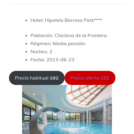
Hotel: Hipotels Barrosa Park****
Población: Chiclana de la Frontera
Régimen: Media pensión
Noches: 2
Fecha: 2023-06-23
Precio habitual
182
Precio oferta 182