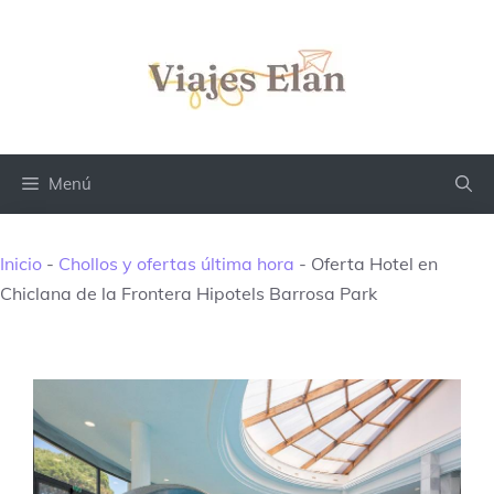
Saltar
al
contenido
Menú
Inicio
-
Chollos y ofertas última hora
-
Oferta Hotel en
Chiclana de la Frontera Hipotels Barrosa Park