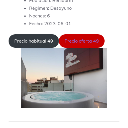
Población: Benidorm
Régimen: Desayuno
Noches: 6
Fecha: 2023-06-01
Precio habitual
49
Precio oferta 49