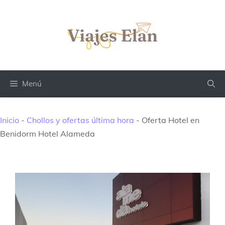
Saltar
al
contenido
Menú
Inicio
-
Chollos y ofertas última hora
-
Oferta Hotel en
Benidorm Hotel Alameda