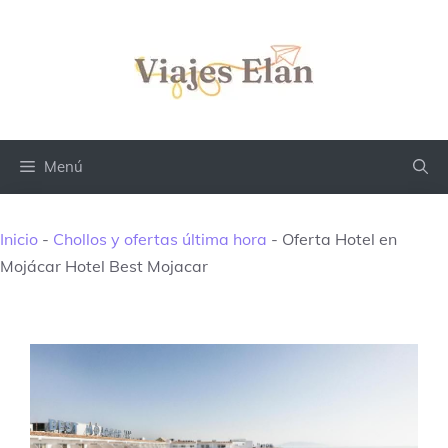
Saltar
al
contenido
Menú
Inicio
-
Chollos y ofertas última hora
-
Oferta Hotel en
Mojácar Hotel Best Mojacar