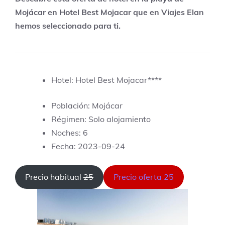
Mojácar en Hotel Best Mojacar que en Viajes Elan
hemos seleccionado para ti.
Hotel: Hotel Best Mojacar****
Población: Mojácar
Régimen: Solo alojamiento
Noches: 6
Fecha: 2023-09-24
Precio habitual
25
Precio oferta 25