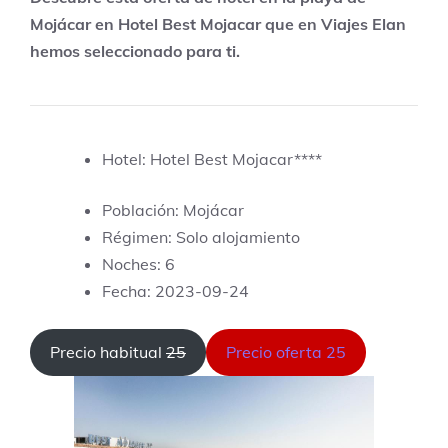
Mojácar en Hotel Best Mojacar que en Viajes Elan
hemos seleccionado para ti.
Hotel: Hotel Best Mojacar****
Población: Mojácar
Régimen: Solo alojamiento
Noches: 6
Fecha: 2023-09-24
Precio habitual
25
Precio oferta 25