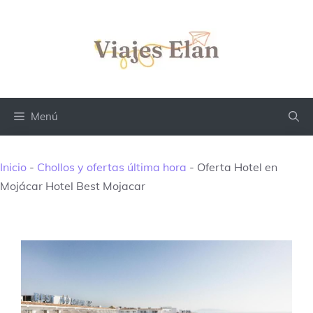
Saltar
al
contenido
Menú
Inicio
-
Chollos y ofertas última hora
-
Oferta Hotel en
Mojácar Hotel Best Mojacar