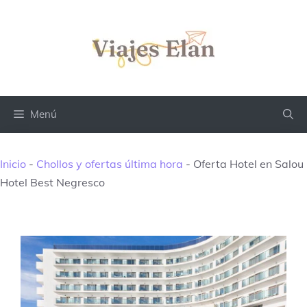
Saltar
al
contenido
Menú
Inicio
-
Chollos y ofertas última hora
-
Oferta Hotel en Salou
Hotel Best Negresco