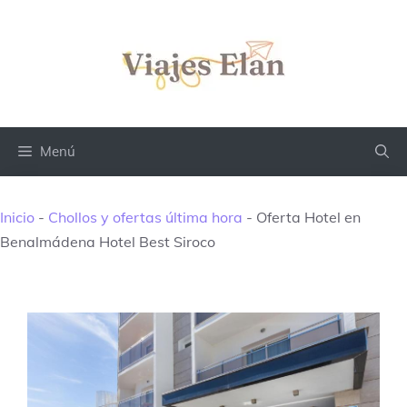
Saltar
al
contenido
Menú
Inicio
-
Chollos y ofertas última hora
-
Oferta Hotel en
Benalmádena Hotel Best Siroco