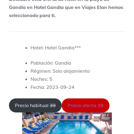
Gandía en Hotel Gandia que en Viajes Elan hemos
seleccionado para ti.
Hotel: Hotel Gandia***
Población: Gandía
Régimen: Solo alojamiento
Noches: 5
Fecha: 2023-09-24
Precio habitual
39
Precio oferta 39