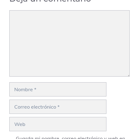
Comentario
Nombre
Correo
electrónico
Web
Guarda mi nombre, correo electrónico y web en