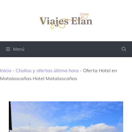
Saltar
al
contenido
Menú
Inicio
-
Chollos y ofertas última hora
-
Oferta Hotel en
Matalascañas Hotel Matalascañas