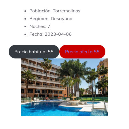
Población: Torremolinos
Régimen: Desayuno
Noches: 7
Fecha: 2023-04-06
Precio habitual
55
Precio oferta 55