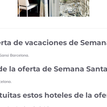
ferta de vacaciones de Sema
 Sansi Barcelona
.
 de la oferta de Semana Sant
celona
.
uitas estos hoteles de la ofe