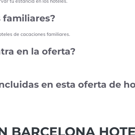
rvar tu estancia en los hoteles.
 familiares?
teles de cacaciones familiares.
ra en la oferta?
cluidas en esta oferta de h
N BARCELONA HOTE