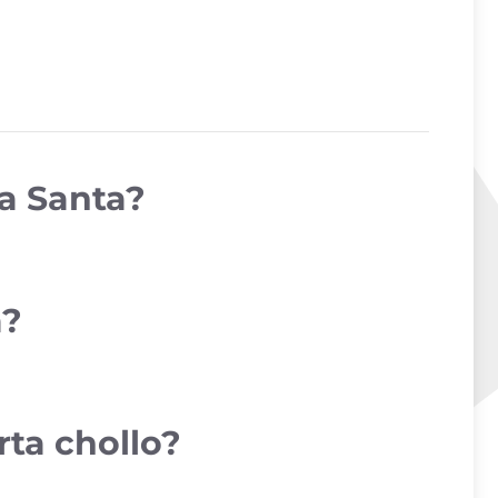
na Santa?
a?
rta chollo?