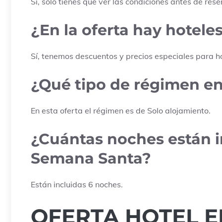
Sí, solo tienes que ver las condiciones antes de rese
¿En la oferta hay hoteles
Sí, tenemos descuentos y precios especiales para ho
¿Qué tipo de régimen ent
En esta oferta el régimen es de
Solo alojamiento
.
¿Cuántas noches están in
Semana Santa?
Están incluidas
6
noches.
OFERTA HOTEL E