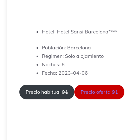
Hotel: Hotel Sansi Barcelona****
Población: Barcelona
Régimen: Solo alojamiento
Noches: 6
Fecha: 2023-04-06
Precio habitual
91
Precio oferta 91