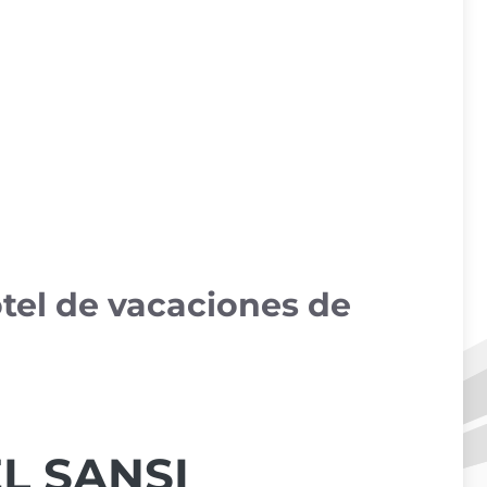
otel de vacaciones de
L SANSI