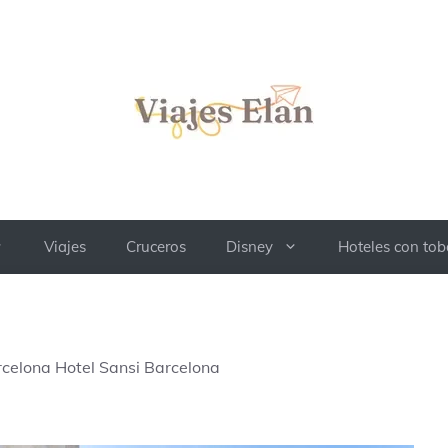
Viajes
Cruceros
Disney
Hoteles con to
rcelona Hotel Sansi Barcelona