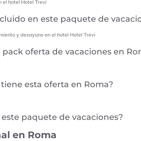
el hotel Hotel Trevi
ncluido en este paquete de vacaci
miento y desayuno en el hotel Hotel Trevi
o pack oferta de vacaciones en R
 tiene esta oferta en Roma?
e este paquete de vacaciones?
nal en Roma