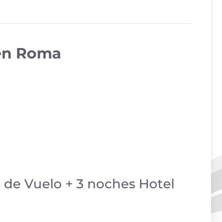
 en Roma
s de Vuelo + 3 noches Hotel