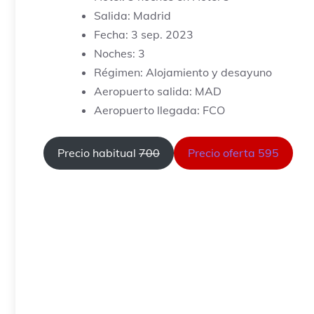
Salida: Madrid
Fecha: 3 sep. 2023
Noches: 3
Régimen: Alojamiento y desayuno
Aeropuerto salida: MAD
Aeropuerto llegada: FCO
Precio habitual
700
Precio oferta 595