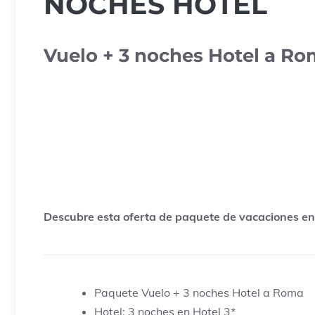
NOCHES HOTEL
Vuelo + 3 noches Hotel a R
Descubre esta oferta de paquete de vacaciones en 
Paquete Vuelo + 3 noches Hotel a Roma
Hotel: 3 noches en Hotel 3*