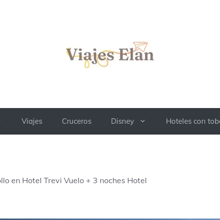
Viajes
Cruceros
Disney
Hoteles con to
lo en Hotel Trevi Vuelo + 3 noches Hotel