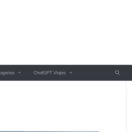
boganes
ChatGPT Viajes