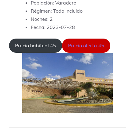
Población: Varadero
Régimen: Todo incluido
Noches: 2
Fecha: 2023-07-28
Precio habitual
45
Precio oferta 45