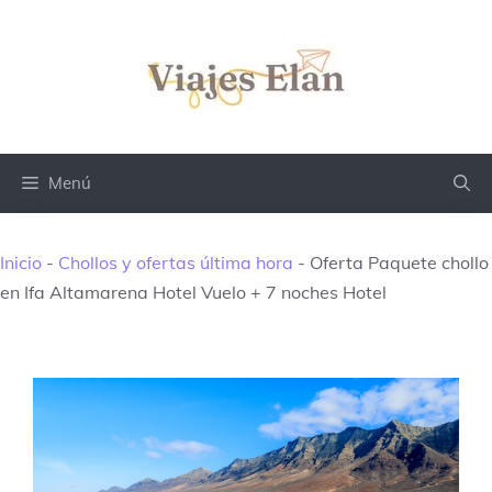
Saltar
al
contenido
Menú
Inicio
-
Chollos y ofertas última hora
-
Oferta Paquete chollo
en Ifa Altamarena Hotel Vuelo + 7 noches Hotel