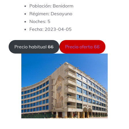
Población: Benidorm
Régimen: Desayuno
Noches: 5
Fecha: 2023-04-05
Precio habitual
66
Precio oferta 66