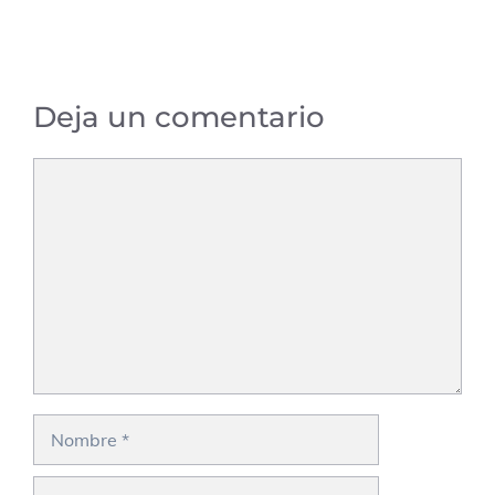
Deja un comentario
Comentario
Nombre
Correo