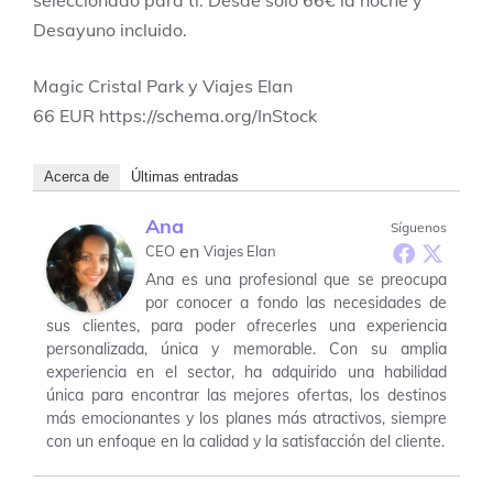
seleccionado para ti. Desde solo 66€ la noche y
Desayuno incluido.
Magic Cristal Park y Viajes Elan
66
EUR
https://schema.org/InStock
Acerca de
Últimas entradas
Ana
Síguenos
en
CEO
Viajes Elan
Ana es una profesional que se preocupa
por conocer a fondo las necesidades de
sus clientes, para poder ofrecerles una experiencia
personalizada, única y memorable. Con su amplia
experiencia en el sector, ha adquirido una habilidad
única para encontrar las mejores ofertas, los destinos
más emocionantes y los planes más atractivos, siempre
con un enfoque en la calidad y la satisfacción del cliente.