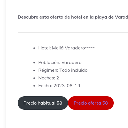
Descubre esta oferta de hotel en la playa de Vara
Hotel: Meliá Varadero*****
Población: Varadero
Régimen: Todo incluido
Noches: 2
Fecha: 2023-08-19
Precio habitual
58
Precio oferta 58