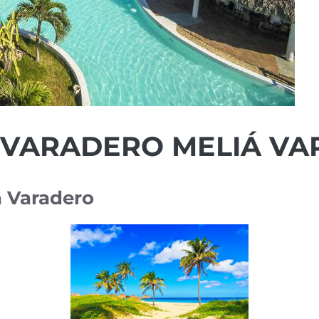
 VARADERO MELIÁ V
n Varadero