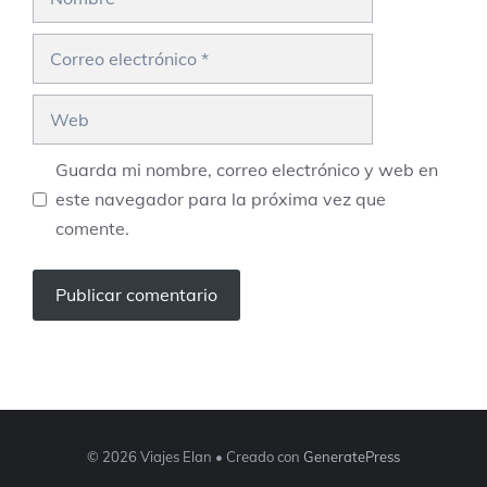
Correo
electrónico
Web
Guarda mi nombre, correo electrónico y web en
este navegador para la próxima vez que
comente.
© 2026 Viajes Elan
• Creado con
GeneratePress