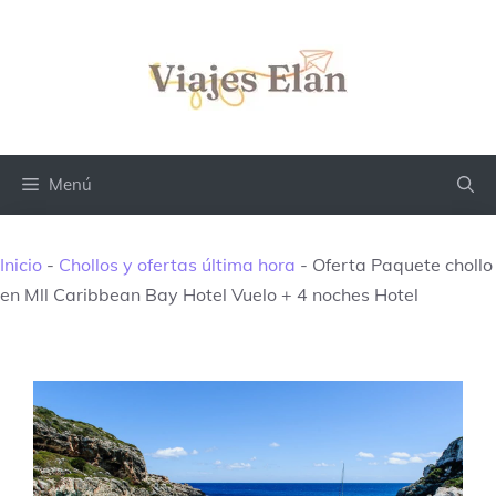
Saltar
al
contenido
Menú
Inicio
-
Chollos y ofertas última hora
-
Oferta Paquete chollo
en Mll Caribbean Bay Hotel Vuelo + 4 noches Hotel