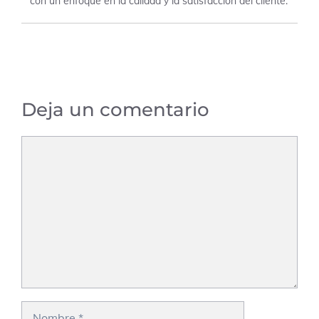
con un enfoque en la calidad y la satisfacción del cliente.
Deja un comentario
Comentario
Nombre