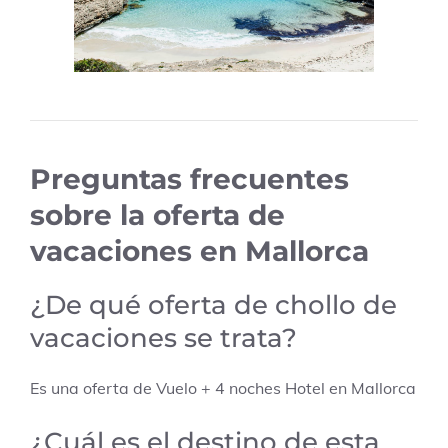
Preguntas frecuentes
sobre la oferta de
vacaciones en Mallorca
¿De qué oferta de chollo de
vacaciones se trata?
Es una oferta de Vuelo + 4 noches Hotel en Mallorca
¿Cuál es el destino de esta