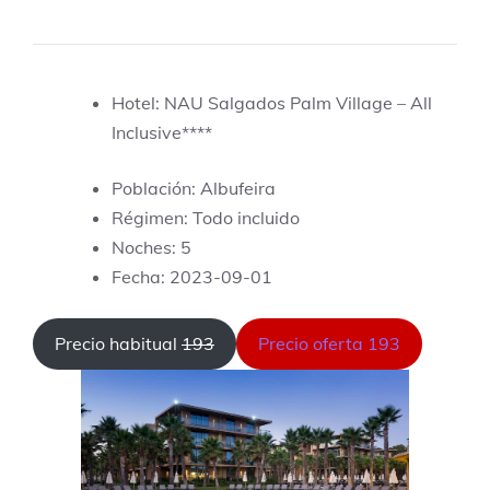
Hotel: NAU Salgados Palm Village – All
Inclusive****
Población: Albufeira
Régimen: Todo incluido
Noches: 5
Fecha: 2023-09-01
Precio habitual
193
Precio oferta 193