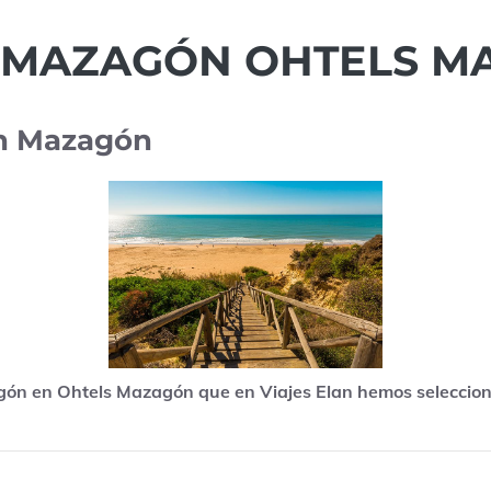
N MAZAGÓN OHTELS 
en Mazagón
agón en Ohtels Mazagón que en Viajes Elan hemos seleccion