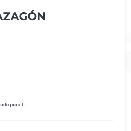
MAZAGÓN
ado para ti.