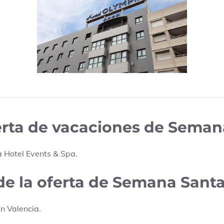
ferta de vacaciones de Sema
 Hotel Events & Spa
.
 de la oferta de Semana Sant
en
Valencia
.