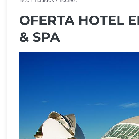
Están incluidas
7
noches.
OFERTA HOTEL E
& SPA