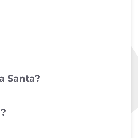
na Santa?
a?