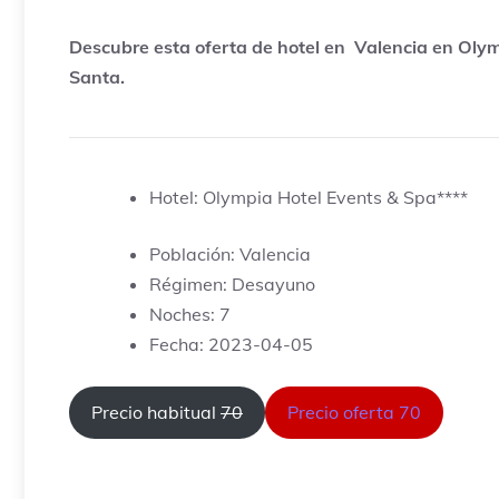
Descubre esta oferta de hotel en Valencia en Oly
Santa.
Hotel: Olympia Hotel Events & Spa****
Población: Valencia
Régimen: Desayuno
Noches: 7
Fecha: 2023-04-05
Precio habitual
70
Precio oferta 70