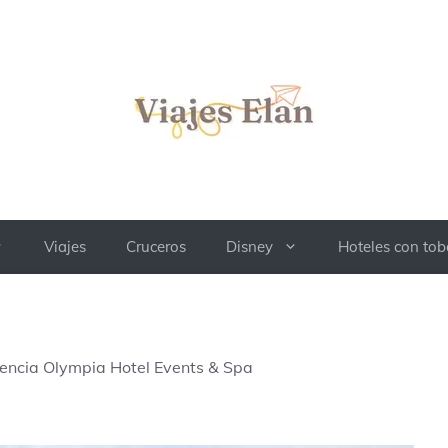
Viajes
Cruceros
Disney
Hoteles con to
lencia Olympia Hotel Events & Spa