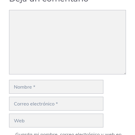
Comentario
Nombre
Correo
electrónico
Web
Guarda mi nombre, correo electrónico y web en