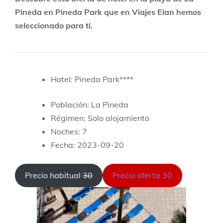
Pineda en Pineda Park que en Viajes Elan hemos
seleccionado para ti.
Hotel: Pineda Park****
Población: La Pineda
Régimen: Solo alojamiento
Noches: 7
Fecha: 2023-09-20
Precio habitual
30
Precio oferta 30