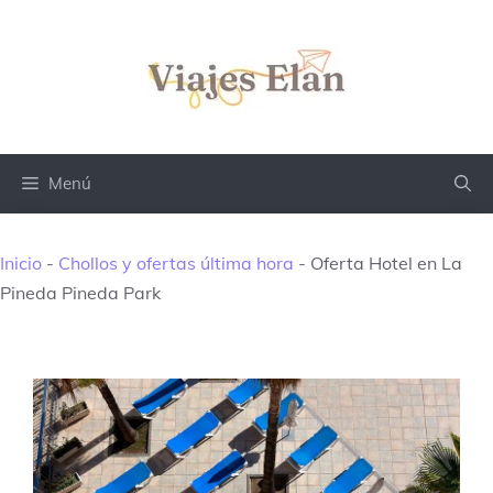
Saltar
al
contenido
Menú
Inicio
-
Chollos y ofertas última hora
-
Oferta Hotel en La
Pineda Pineda Park