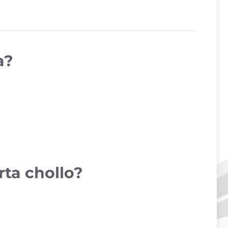
a?
rta chollo?