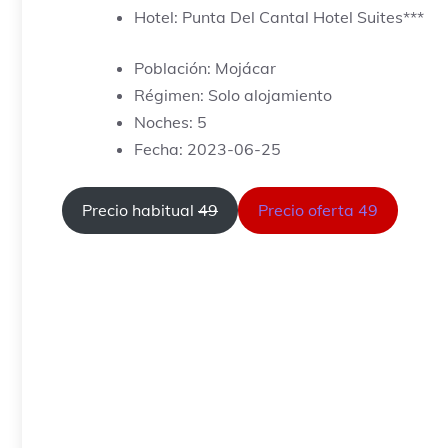
Hotel: Punta Del Cantal Hotel Suites***
Población: Mojácar
Régimen: Solo alojamiento
Noches: 5
Fecha: 2023-06-25
Precio habitual
49
Precio oferta 49