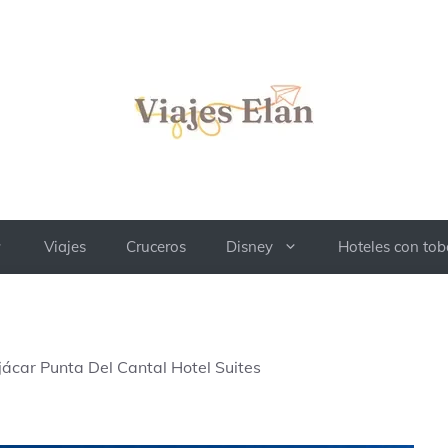
Viajes
Cruceros
Disney
Hoteles con to
jácar Punta Del Cantal Hotel Suites