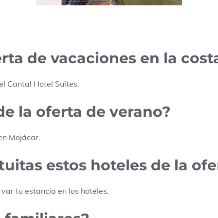
erta de vacaciones en la cost
l Cantal Hotel Suites
.
de la oferta de verano?
en
Mojácar
.
uitas estos hoteles de la ofe
rvar tu estancia en los hoteles.