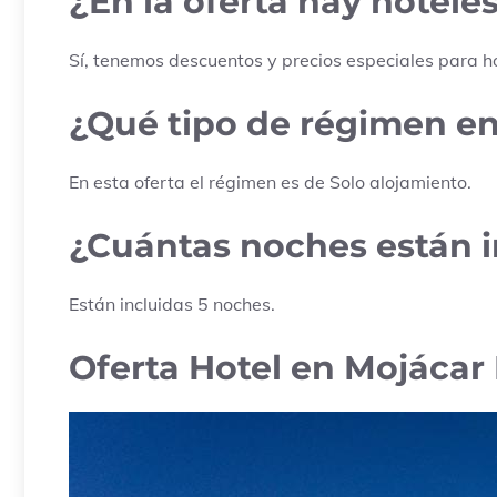
¿En la oferta hay hoteles
Sí, tenemos descuentos y precios especiales para ho
¿Qué tipo de régimen ent
En esta oferta el régimen es de
Solo alojamiento
.
¿Cuántas noches están in
Están incluidas
5
noches.
Oferta Hotel en Mojácar 