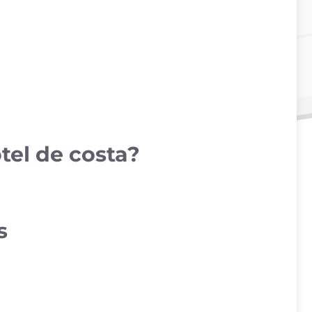
tel de costa?
s