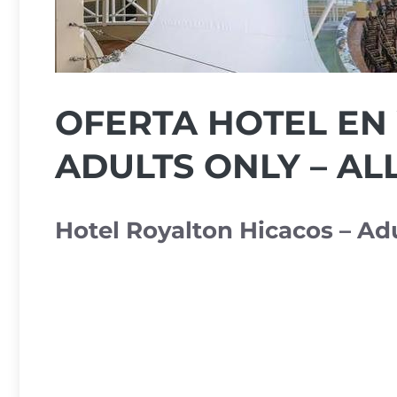
OFERTA HOTEL EN
ADULTS ONLY – AL
Hotel Royalton Hicacos – Adu