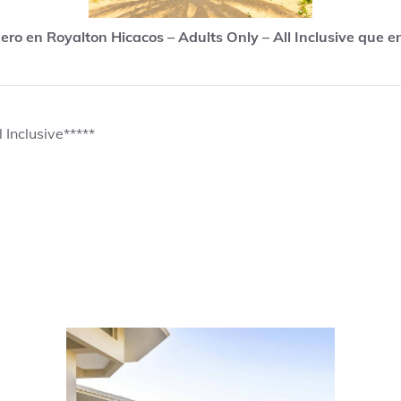
ero en Royalton Hicacos – Adults Only – All Inclusive que e
 Inclusive*****