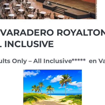
 VARADERO ROYALTON
L INCLUSIVE
lts Only – All Inclusive***** en V