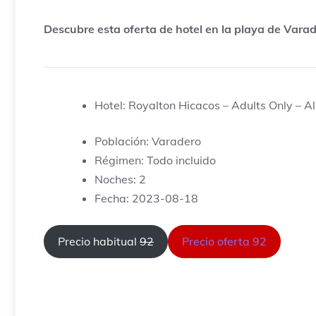
Descubre esta oferta de hotel en la playa de Varad
Hotel: Royalton Hicacos – Adults Only – All
Población: Varadero
Régimen: Todo incluido
Noches: 2
Fecha: 2023-08-18
Precio habitual
92
Precio oferta 92