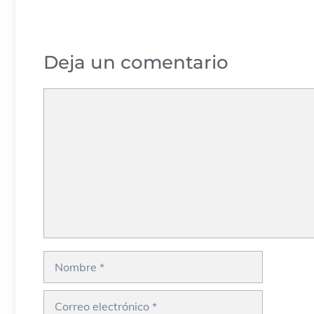
Deja un comentario
Comentario
Nombre
Correo