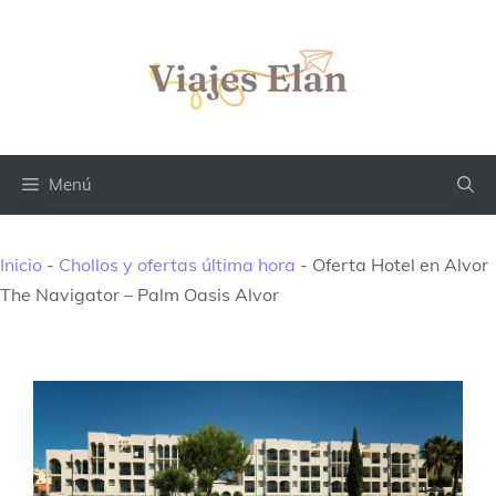
Saltar
al
contenido
Menú
Inicio
-
Chollos y ofertas última hora
-
Oferta Hotel en Alvor
The Navigator – Palm Oasis Alvor