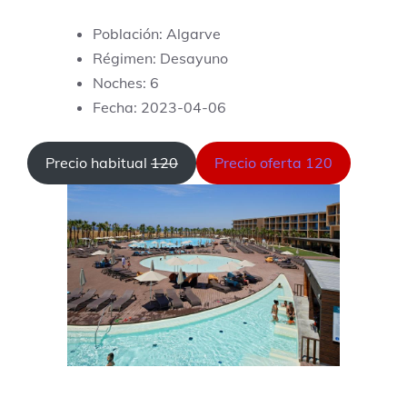
Población: Algarve
Régimen: Desayuno
Noches: 6
Fecha: 2023-04-06
Precio habitual
120
Precio oferta 120