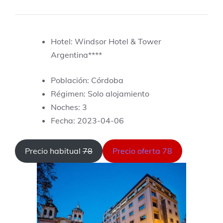
Hotel: Windsor Hotel & Tower
Argentina****
Población: Córdoba
Régimen: Solo alojamiento
Noches: 3
Fecha: 2023-04-06
Precio habitual
78
Precio oferta 78